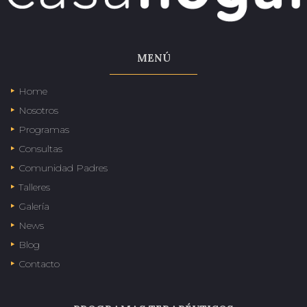
MENÚ
Home
Nosotros
Programas
Consultas
Comunidad Padres
Talleres
Galería
News
Blog
Contacto