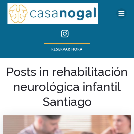
Saltar
al
contenido
RESERVAR HORA
Posts in rehabilitación
neurológica infantil
Santiago