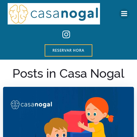
Saltar
al
contenido
RESERVAR HORA
Posts in Casa Nogal