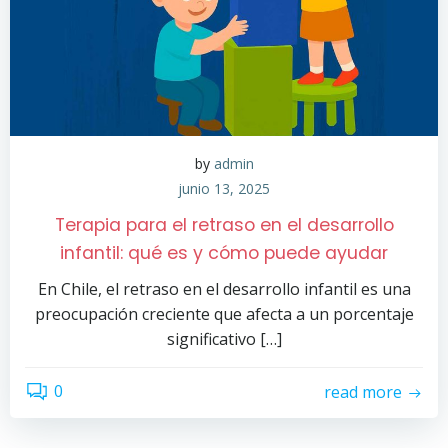
by
admin
junio 13, 2025
Terapia para el retraso en el desarrollo
infantil: qué es y cómo puede ayudar
En Chile, el retraso en el desarrollo infantil es una
preocupación creciente que afecta a un porcentaje
significativo […]
0
read more